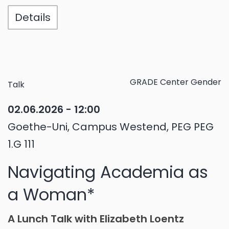
Details
GRADE Center Gender
Talk
02.06.2026 - 12:00
Goethe-Uni, Campus Westend, PEG PEG
1.G 111
Navigating Academia as
a Woman*
A Lunch Talk with Elizabeth Loentz