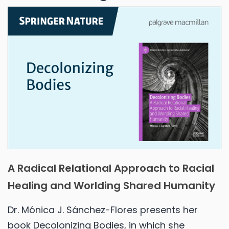
A Radical Relational Approach to Racial
Healing and Worlding Shared Humanity
Dr. Mónica J. Sánchez-Flores presents her
book Decolonizing Bodies, in which she