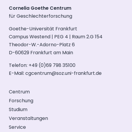
Cornelia Goethe Centrum
für Geschlechterforschung
Goethe-Universität Frankfurt
Campus Westend | PEG 4 | Raum 2.G 154
Theodor-W.-Adorno-Platz 6
D-60629 Frankfurt am Main
Telefon: +49 (0)69 798 35100
E-Mail:
cgcentrum@soz.uni-frankfurt.de
Centrum
Forschung
Studium
Veranstaltungen
Service