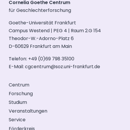
Cornelia Goethe Centrum
für Geschlechterforschung
Goethe-Universität Frankfurt
Campus Westend | PEG 4 | Raum 2.G 154
Theodor-W.-Adorno-Platz 6
D-60629 Frankfurt am Main
Telefon: +49 (0)69 798 35100
E-Mail:
cgcentrum@soz.uni-frankfurt.de
Centrum
Forschung
Studium
Veranstaltungen
Service
Förderkreis