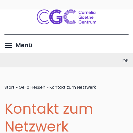
Direkt
zum
Inhalt
Menüsichtbarkeit umschalte
Menü
DE
Start
»
GeFo Hessen
»
Kontakt zum Netzwerk
Kontakt zum
Netzwerk