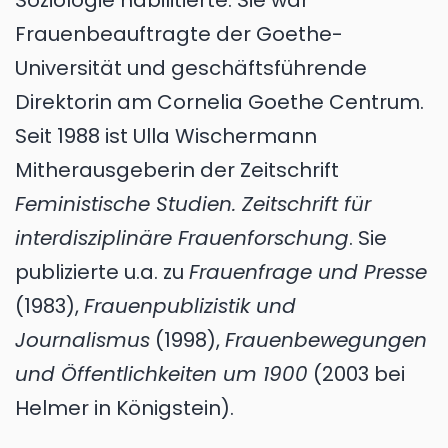
Soziologie habilitierte. Sie war
Frauenbeauftragte der Goethe-
Universität und geschäftsführende
Direktorin am Cornelia Goethe Centrum.
Seit 1988 ist Ulla Wischermann
Mitherausgeberin der Zeitschrift
Feministische Studien. Zeitschrift für
interdisziplinäre Frauenforschung
. Sie
publizierte u.a. zu
Frauenfrage und Presse
(1983),
Frauenpublizistik und
Journalismus
(1998),
Frauenbewegungen
und Öffentlichkeiten um 1900
(2003 bei
Helmer in Königstein).