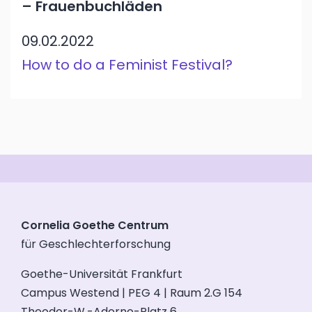
– Frauenbuchläden
09.02.2022
How to do a Feminist Festival?
Cornelia Goethe Centrum
für Geschlechterforschung
Goethe-Universität Frankfurt
Campus Westend | PEG 4 | Raum 2.G 154
Theodor-W.-Adorno-Platz 6