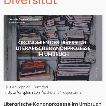
Diversität
© Julia Joppien - 'Untiteld' -
https://unsplash.com/
@shots_of_aspartame
Literarische Kanonprozesse im Umbruch