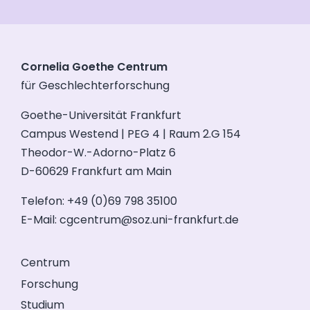
Cornelia Goethe Centrum
für Geschlechterforschung
Goethe-Universität Frankfurt
Campus Westend | PEG 4 | Raum 2.G 154
Theodor-W.-Adorno-Platz 6
D-60629 Frankfurt am Main
Telefon: +49 (0)69 798 35100
E-Mail:
cgcentrum@soz.uni-frankfurt.de
Centrum
Forschung
Studium