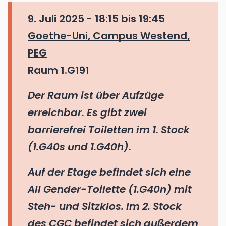
9. Juli 2025 -
18:15
bis
19:45
Goethe-Uni, Campus Westend,
PEG
Raum 1.G191
Der Raum ist über Aufzüge
erreichbar. Es gibt zwei
barrierefrei Toiletten im 1. Stock
(1.G40s und 1.G40h).
Auf der Etage befindet sich eine
All Gender-Toilette (1.G40n) mit
Steh- und Sitzklos. Im 2. Stock
des CGC befindet sich außerdem