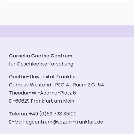
Cornelia Goethe Centrum
für Geschlechterforschung
Goethe-Universität Frankfurt
Campus Westend | PEG 4 | Raum 2.G 154
Theodor-W.-Adorno-Platz 6
D-60629 Frankfurt am Main
Telefon: +49 (0)69 798 35100
E-Mail:
cgcentrum@soz.uni-frankfurt.de