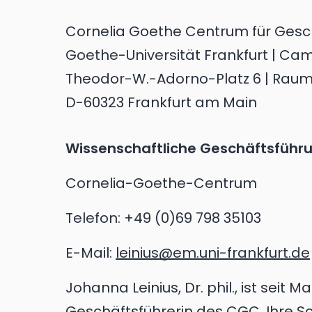
Cornelia Goethe Centrum für Gesc
Goethe-Universität Frankfurt | Ca
Theodor-W.-Adorno-Platz 6 | Raum 
D-60323 Frankfurt am Main
Wissenschaftliche Geschäftsführ
Cornelia-Goethe-Centrum
Telefon:
+49 (0)69 798 35103
E-Mail:
leinius@em.uni-frankfurt.de
Johanna Leinius, Dr. phil., ist seit 
Geschäftsführerin des CGC. Ihre S