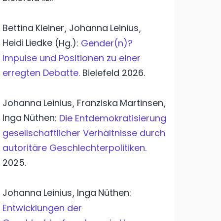
Bettina
Kleiner
Johanna
Leinius
,
,
Heidi
Liedke
(Hg.):
Gender(n)?
Impulse und Positionen zu einer
erregten Debatte.
Bielefeld
2026.
Johanna
Leinius
Franziska
Martinsen
,
,
Inga
Nüthen
:
Die Entdemokratisierung
gesellschaftlicher Verhältnisse durch
autoritäre Geschlechterpolitiken.
2025.
Johanna
Leinius
Inga
Nüthen
,
:
Entwicklungen der