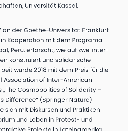
aften, Universität Kassel,
017 an der Goethe-Universität Frankfurt
e in Kooperation mit dem Programa
 Peru, erforscht, wie auf zwei inter-
en konstruiert und solidarische
beit wurde 2018 mit dem Preis für die
al Association of Inter-American
 „The Cosmopolitics of Solidarity –
 Difference“ (Springer Nature)
sie sich mit Diskursen und Praktiken
torium und Leben in Protest- und
aktive Projekte in Lateinamerika