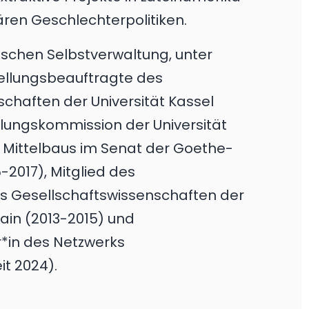
ären Geschlechterpolitiken.
mischen Selbstverwaltung, unter
ellungsbeauftragte des
chaften der Universität Kassel
ellungskommission der Universität
s Mittelbaus im Senat der Goethe-
-2017), Mitglied des
s Gesellschaftswissenschaften der
ain (2013-2015) und
*in des Netzwerks
t 2024).