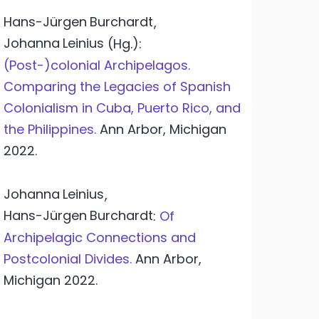
Hans-Jürgen
Burchardt
,
Johanna
Leinius
(Hg.):
(Post-)colonial Archipelagos.
Comparing the Legacies of Spanish
Colonialism in Cuba, Puerto Rico, and
the Philippines.
Ann Arbor, Michigan
2022.
Johanna
Leinius
,
Hans-Jürgen
Burchardt
:
Of
Archipelagic Connections and
Postcolonial Divides.
Ann Arbor,
Michigan
2022.