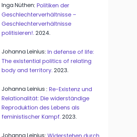
Inga
Nüthen
:
Politiken der
Geschlechterverhältnisse –
Geschlechterverhältnisse
politisieren!.
2024.
Johanna
Leinius
:
In defense of life:
The existential politics of relating
body and territory.
2023.
Johanna Leinius
:
Re-Existenz und
Relationalität: Die widerständige
Reproduktion des Lebens als
feministischer Kampf.
2023.
Johanna
Leinius
:
Widerstehen durch