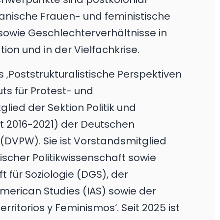
kanische Frauen- und feministische
sowie Geschlechterverhältnisse in
ion und in der Vielfachkrise.
s ‚Poststrukturalistische Perspektiven
ts für Protest- und
ied der Sektion Politik und
t 2016-2021) der Deutschen
 (DVPW). Sie ist Vorstandsmitglied
ischer Politikwissenschaft sowie
 für Soziologie (DGS), der
American Studies (IAS) sowie der
ritorios y Feminismos‘. Seit 2025 ist