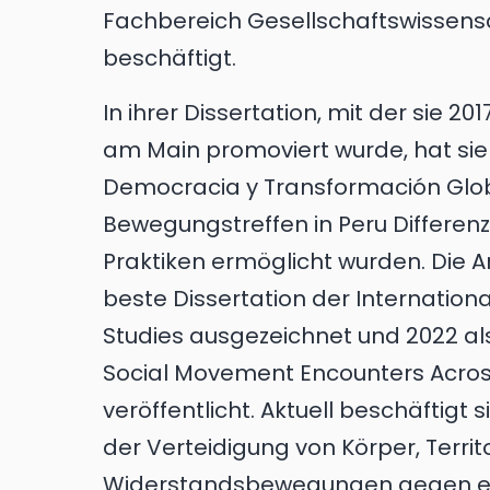
Fachbereich Gesellschaftswissensch
beschäftigt.
In ihrer Dissertation, mit der sie 2
am Main promoviert wurde, hat si
Democracia y Transformación Global,
Bewegungstreffen in Peru Differenz
Praktiken ermöglicht wurden. Die Ar
beste Dissertation der Internation
Studies ausgezeichnet und 2022 als
Social Movement Encounters Across
veröffentlicht. Aktuell beschäftigt 
der Verteidigung von Körper, Terri
Widerstandsbewegungen gegen extr