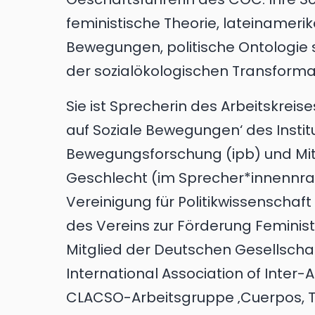
feministische Theorie, lateinameri
Bewegungen, politische Ontologie 
der sozialökologischen Transformat
Sie ist Sprecherin des Arbeitskreise
auf Soziale Bewegungen‘ des Institu
Bewegungsforschung (ipb) und Mitgl
Geschlecht (im Sprecher*innennra
Vereinigung für Politikwissenschaft
des Vereins zur Förderung Feminist
Mitglied der Deutschen Gesellschaft
International Association of Inter-
CLACSO-Arbeitsgruppe ‚Cuerpos, Ter