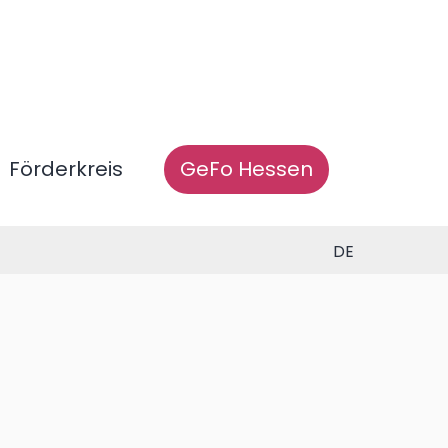
Förderkreis
GeFo Hessen
DE