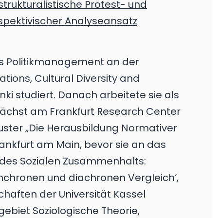
strukturalistische Protest- und
spektivischer Analyseansatz
es Politikmanagement an der
tions, Cultural Diversity and
inki studiert. Danach arbeitete sie als
unächst am Frankfurt Research Center
cluster „Die Herausbildung Normativer
ankfurt am Main, bevor sie an das
des Sozialen Zusammenhalts:
ynchronen und diachronen Vergleich‘,
haften der Universität Kassel
gebiet Soziologische Theorie,