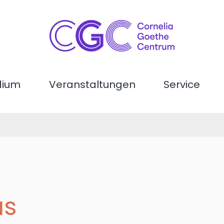
dium
Veranstaltungen
Service
us