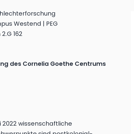
hlechterforschung
mpus Westend | PEG
2.G 162
ung des Cornelia Goethe Centrums
Mai 2022 wissenschaftliche
chwerpunkte sind postkolonial-