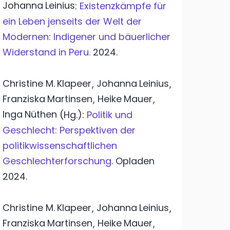
Johanna
Leinius
:
Existenzkämpfe für
ein Leben jenseits der Welt der
Modernen: Indigener und bäuerlicher
Widerstand in Peru.
2024.
Christine M.
Klapeer
Johanna
Leinius
,
,
Franziska
Martinsen
Heike
Mauer
,
,
Inga
Nüthen
(Hg.):
Politik und
Geschlecht: Perspektiven der
politikwissenschaftlichen
Geschlechterforschung.
Opladen
2024.
Christine M.
Klapeer
Johanna
Leinius
,
,
Franziska
Martinsen
Heike
Mauer
,
,