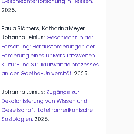
Geschlechterforschung in Hessen.
2025.
Paula
Blömers
Katharina
Meyer
,
,
Johanna
Leinius
:
Geschlecht in der
Forschung: Herausforderungen der
Förderung eines universitätsweiten
Kultur-und Strukturwandelprozesses
an der Goethe-Universität.
2025.
Johanna
Leinius
:
Zugänge zur
Dekolonisierung von Wissen und
Gesellschaft: Lateinamerikanische
Soziologien.
2025.