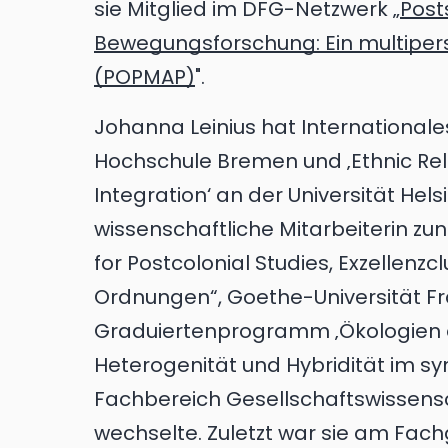
sie Mitglied im DFG-Netzwerk „
Post
Bewegungsforschung: Ein multiper
(POPMAP)
".
Johanna Leinius hat International
Hochschule Bremen und ‚Ethnic Rela
Integration‘ an der Universität Hels
wissenschaftliche Mitarbeiterin z
for Postcolonial Studies, Exzellenz
Ordnungen“, Goethe-Universität Fr
Graduiertenprogramm ‚Ökologien 
Heterogenität und Hybridität im s
Fachbereich Gesellschaftswissensc
wechselte. Zuletzt war sie am Fach