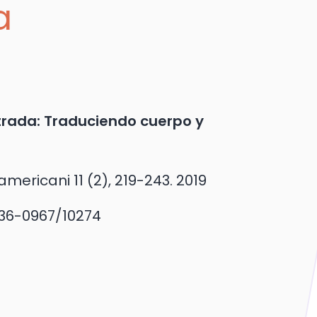
a
trada: Traduciendo cuerpo y
americani 11 (2), 219-243.
2019
036-0967/10274