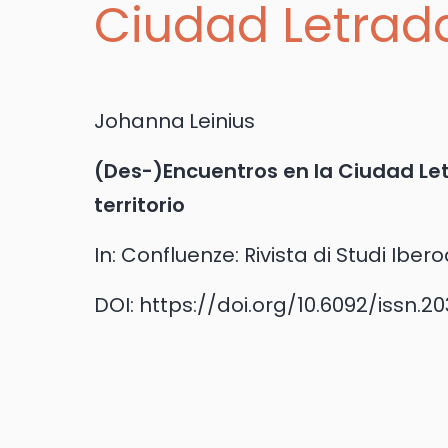
Ciudad Letrad
Johanna
Leinius
(Des-)Encuentros en la Ciudad Le
territorio
In:
Confluenze: Rivista di Studi Ibero
DOI:
https://doi.org/10.6092/issn.2