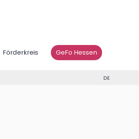
Förderkreis
GeFo Hessen
DE