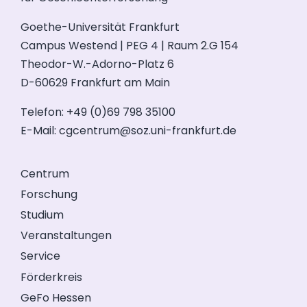
Goethe-Universität Frankfurt
Campus Westend | PEG 4 | Raum 2.G 154
Theodor-W.-Adorno-Platz 6
D-60629 Frankfurt am Main
Telefon: +49 (0)69 798 35100
E-Mail:
cgcentrum@soz.uni-frankfurt.de
Centrum
Forschung
Studium
Veranstaltungen
Service
Förderkreis
GeFo Hessen