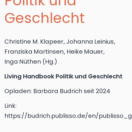
Politik und
Geschlecht
Christine M.
Klapeer
,
Johanna
Leinius
,
Franziska
Martinsen
,
Heike
Mauer
,
Inga
Nüthen
(Hg.)
Living Handbook Politik und Geschlecht
Opladen:
Barbara Budrich
seit 2024
Link:
https://budrich.publisso.de/en/publisso_