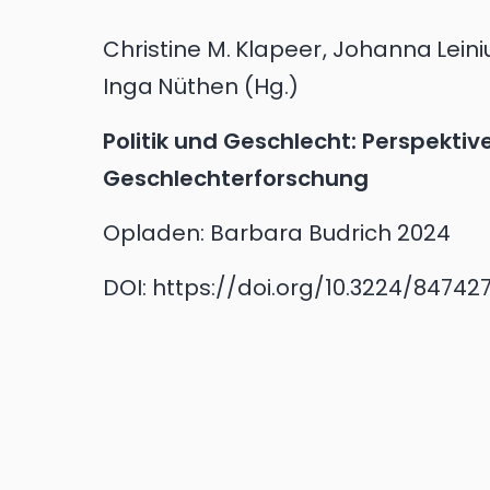
Christine M.
Klapeer
,
Johanna
Leini
Inga
Nüthen
(Hg.)
Politik und Geschlecht: Perspektiv
Geschlechterforschung
Opladen:
Barbara Budrich
2024
DOI:
https://doi.org/10.3224/84742