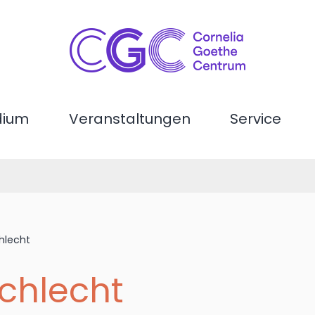
dium
Veranstaltungen
Service
chlecht
schlecht