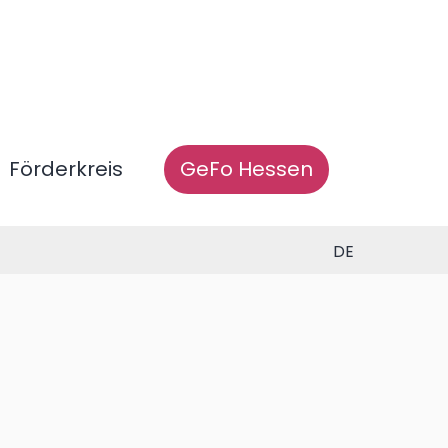
Förderkreis
GeFo Hessen
DE