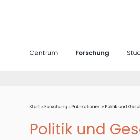
Direkt
zum
Inhalt
Centrum
Forschung
Stu
Start
»
Forschung
»
Publikationen
»
Politik und Ges
Politik und Ge