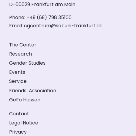
D-60629 Frankfurt am Main
Phone: +49 (69) 798 35100
Email:
cgcentrum@soz.uni-frankfurt.de
The Center
Research
Gender Studies
Events
Service
Friends’ Association
GeFo Hessen
Contact
Legal Notice
Privacy