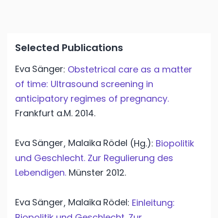
Selected Publications
Eva
Sänger
:
Obstetrical care as a matter
of time: Ultrasound screening in
anticipatory regimes of pregnancy.
Frankfurt a.M.
2014.
Eva
Sänger
Malaika
Rödel
,
(Hg.):
Biopolitik
und Geschlecht. Zur Regulierung des
Lebendigen.
Münster
2012.
Eva
Sänger
Malaika
Rödel
,
:
Einleitung:
Biopolitik und Geschlecht. Zur