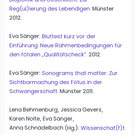
Reg(ul)ierung des Lebendigen.
Münster
2012.
Eva
Sänger
:
Bluttest kurz vor der
Einführung. Neue Rahmenbedingungen für
den fötalen „Qualitätscheck”.
2012.
Eva
Sänger
:
Sonograms that matter: Zur
Sichtbarmachung des Fötus in der
Schwangerschaft.
Münster
2011.
Lena
Behmenburg
Jessica
Gevers
,
,
Karen
Nolte
Eva
Sänger
,
,
Anna
Schnädelbach
(Hg.):
Wissenschaf(f)t