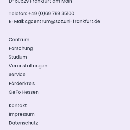
D-60629 Frankfurt am Main
Telefon: +49 (0)69 798 35100
E-Mail:
cgcentrum@soz.uni-frankfurt.de
Centrum
Forschung
Studium
Veranstaltungen
Service
Förderkreis
GeFo Hessen
Kontakt
Impressum
Datenschutz