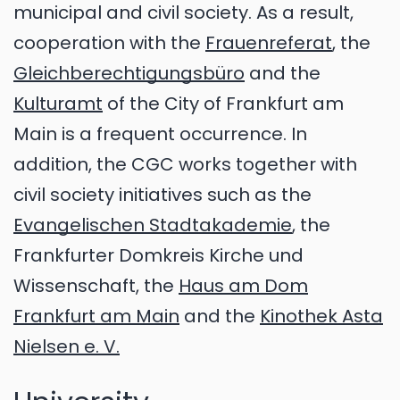
municipal and civil society. As a result,
cooperation with the
Frauenreferat
, the
Gleichberechti­gungs­büro
and the
Kulturamt
of the City of Frankfurt am
Main is a frequent occurrence. In
addition, the CGC works together with
civil society initiatives such as the
Evangelischen Stadtakademie
, the
Frankfurter Domkreis Kirche und
Wissenschaft, the
Haus am Dom
Frankfurt am Main
and the
Kinothek Asta
Nielsen e. V.