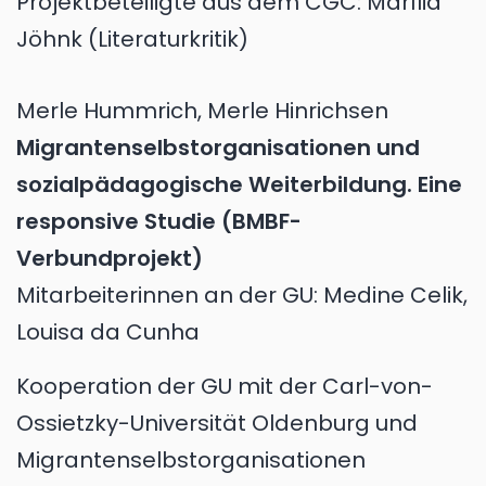
Projektbeteiligte aus dem CGC: Marília
Jöhnk (Literaturkritik)
Merle Hummrich, Merle Hinrichsen
Migrantenselbstorganisationen und
sozialpädagogische Weiterbildung. Eine
responsive Studie (BMBF-
Verbundprojekt)
Mitarbeiterinnen an der GU: Medine Celik,
Louisa da Cunha
Kooperation der GU mit der Carl-von-
Ossietzky-Universität Oldenburg und
Migrantenselbstorganisationen