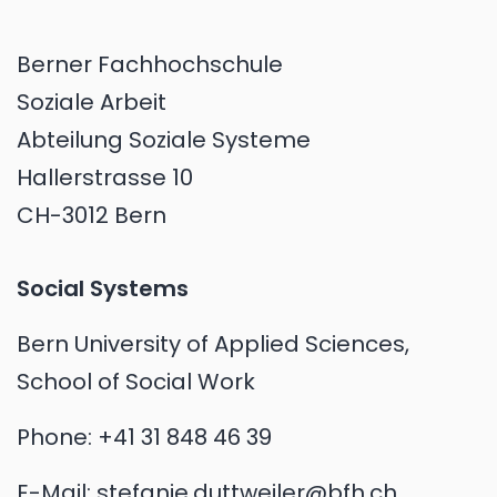
Berner Fachhochschule
Soziale Arbeit
Abteilung Soziale Systeme
Hallerstrasse 10
CH-3012 Bern
Social Systems
Bern University of Applied Sciences,
School of Social Work
Phone:
+41 31 848 46 39
E-Mail:
stefanie.duttweiler@bfh.ch