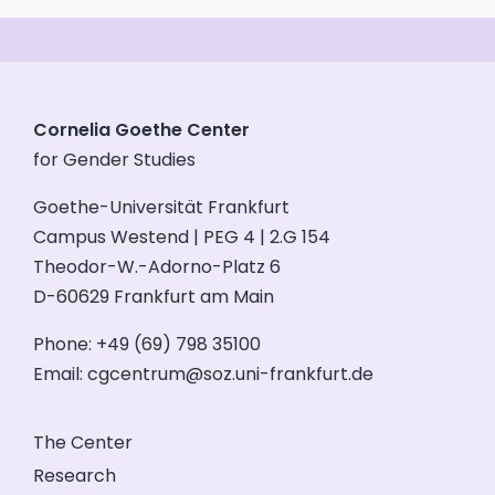
Cornelia Goethe Center
for Gender Studies
Goethe-Universität Frankfurt
Campus Westend | PEG 4 | 2.G 154
Theodor-W.-Adorno-Platz 6
D-60629 Frankfurt am Main
Phone: +49 (69) 798 35100
Email:
cgcentrum@soz.uni-frankfurt.de
The Center
Research