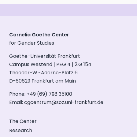
Cornelia Goethe Center
for Gender Studies
Goethe-Universität Frankfurt
Campus Westend | PEG 4 | 2.G 154
Theodor-W.-Adorno-Platz 6
D-60629 Frankfurt am Main
Phone: +49 (69) 798 35100
Email:
cgcentrum@soz.uni-frankfurt.de
The Center
Research