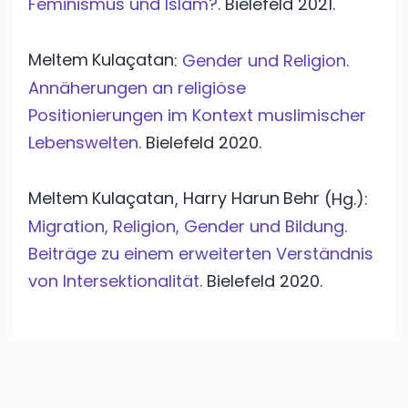
Feminismus und Islam?.
Bielefeld
2021.
Meltem
Kulaçatan
:
Gender und Religion.
Annäherungen an religiöse
Positionierungen im Kontext muslimischer
Lebenswelten.
Bielefeld
2020.
Meltem
Kulaçatan
Harry Harun
Behr
,
(Hg.):
Migration, Religion, Gender und Bildung.
Beiträge zu einem erweiterten Verständnis
von Intersektionalität.
Bielefeld
2020.