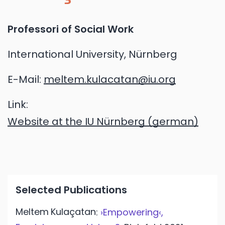
Professori of Social Work
International University, Nürnberg
E-Mail:
meltem.kulacatan@iu.org
Link:
Website at the IU Nürnberg (german)
Selected Publications
Meltem
Kulaçatan
:
›Empowering‹,