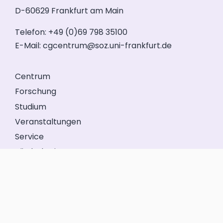
D-60629 Frankfurt am Main
Telefon: +49 (0)69 798 35100
E-Mail:
cgcentrum@soz.uni-frankfurt.de
Centrum
Forschung
Studium
Veranstaltungen
Service
Förderkreis
GeFo Hessen
Kontakt
Impressum
Datenschutz