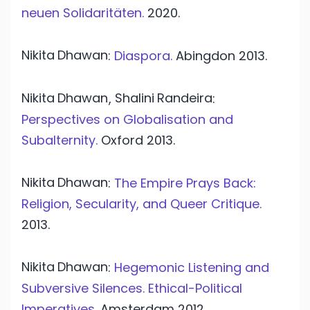
neuen Solidaritäten.
2020.
Nikita
Dhawan
:
Diaspora.
Abingdon
2013.
Nikita
Dhawan
Shalini
Randeira
,
:
Perspectives on Globalisation and
Subalternity.
Oxford
2013.
Nikita
Dhawan
:
The Empire Prays Back:
Religion, Secularity, and Queer Critique.
2013.
Nikita
Dhawan
:
Hegemonic Listening and
Subversive Silences. Ethical-Political
Imperatives.
Amsterdam
2012.