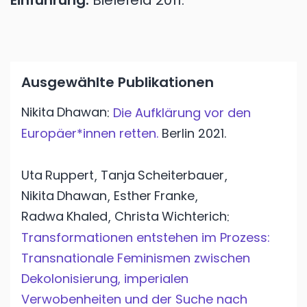
Einführung.
Bielefeld
2011.
Ausgewählte Publikationen
Nikita
Dhawan
:
Die Aufklärung vor den
Europäer*innen retten.
Berlin
2021.
Uta
Ruppert
Tanja
Scheiterbauer
,
,
Nikita
Dhawan
Esther
Franke
,
,
Radwa
Khaled
Christa
Wichterich
,
:
Transformationen entstehen im Prozess:
Transnationale Feminismen zwischen
Dekolonisierung, imperialen
Verwobenheiten und der Suche nach