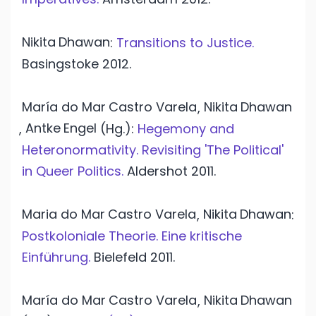
Nikita
Dhawan
:
Transitions to Justice.
Basingstoke
2012.
María do Mar
Castro Varela
Nikita
Dhawan
,
Antke
Engel
,
(Hg.):
Hegemony and
Heteronormativity. Revisiting 'The Political'
in Queer Politics.
Aldershot
2011.
Maria do Mar
Castro Varela
Nikita
Dhawan
,
:
Postkoloniale Theorie. Eine kritische
Einführung.
Bielefeld
2011.
María do Mar
Castro Varela
Nikita
Dhawan
,