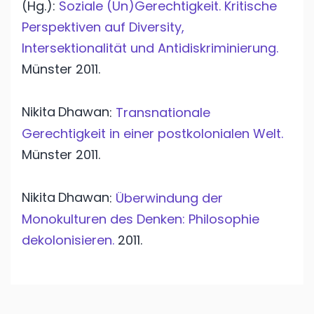
(Hg.):
Soziale (Un)Gerechtigkeit. Kritische
Perspektiven auf Diversity,
Intersektionalität und Antidiskriminierung.
Münster
2011.
Nikita
Dhawan
:
Transnationale
Gerechtigkeit in einer postkolonialen Welt.
Münster
2011.
Nikita
Dhawan
:
Überwindung der
Monokulturen des Denken: Philosophie
dekolonisieren.
2011.