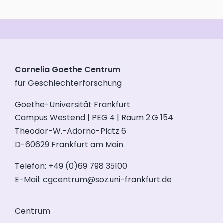
Cornelia Goethe Centrum
für Geschlechterforschung
Goethe-Universität Frankfurt
Campus Westend | PEG 4 | Raum 2.G 154
Theodor-W.-Adorno-Platz 6
D-60629 Frankfurt am Main
Telefon: +49 (0)69 798 35100
E-Mail:
cgcentrum@soz.uni-frankfurt.de
Centrum