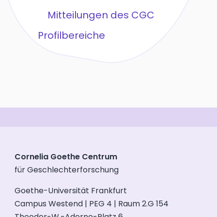
Mitteilungen des CGC
Profilbereiche
Cornelia Goethe Centrum
für Geschlechterforschung
Goethe-Universität Frankfurt
Campus Westend | PEG 4 | Raum 2.G 154
Theodor-W.-Adorno-Platz 6