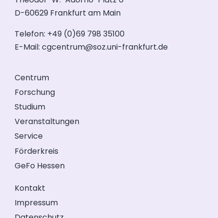
D-60629 Frankfurt am Main
Telefon: +49 (0)69 798 35100
E-Mail:
cgcentrum@soz.uni-frankfurt.de
Centrum
Forschung
Studium
Veranstaltungen
Service
Förderkreis
GeFo Hessen
Kontakt
Impressum
Datenschutz