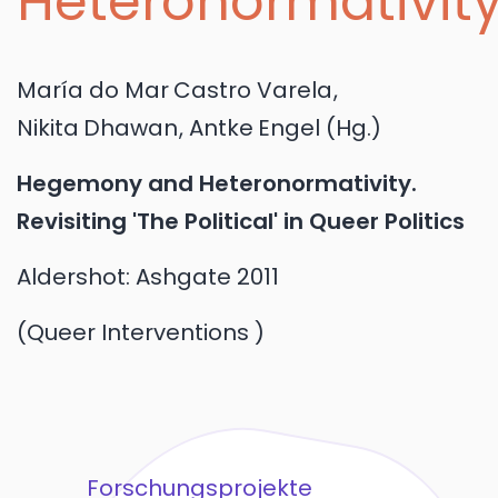
Heteronormativit
María do Mar
Castro Varela
,
Nikita
Dhawan
,
Antke
Engel
(Hg.)
Hegemony and Heteronormativity.
Revisiting 'The Political' in Queer Politics
Aldershot:
Ashgate
2011
Queer Interventions
Forschungsprojekte