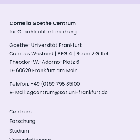
Cornelia Goethe Centrum
für Geschlechterforschung
Goethe-Universität Frankfurt
Campus Westend | PEG 4 | Raum 2.G 154
Theodor-W.-Adorno-Platz 6
D-60629 Frankfurt am Main
Telefon: +49 (0)69 798 35100
E-Mail:
cgcentrum@soz.uni-frankfurt.de
Centrum
Forschung
Studium