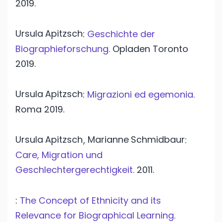
2019.
Ursula
Apitzsch
:
Geschichte der
Biographieforschung.
Opladen Toronto
2019.
Ursula
Apitzsch
:
Migrazioni ed egemonia.
Roma
2019.
Ursula
Apitzsch
Marianne
Schmidbaur
,
:
Care, Migration und
Geschlechtergerechtigkeit.
2011.
:
The Concept of Ethnicity and its
Relevance for Biographical Learning.