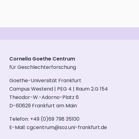
Cornelia Goethe Centrum
für Geschlechterforschung
Goethe-Universität Frankfurt
Campus Westend | PEG 4 | Raum 2.G 154
Theodor-W.-Adorno-Platz 6
D-60629 Frankfurt am Main
Telefon: +49 (0)69 798 35100
E-Mail:
cgcentrum@soz.uni-frankfurt.de