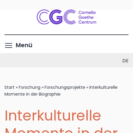
Direkt
zum
Inhalt
Menüsichtbarkeit umschalte
Menü
DE
Start
»
Forschung
»
Forschungsprojekte
»
Interkulturelle
Momente in der Biographie
Interkulturelle