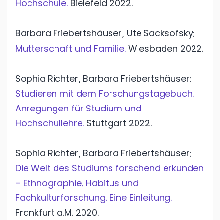
Hochschule.
Bielefeld
2022.
Barbara
Friebertshäuser
Ute
Sacksofsky
,
:
Mutterschaft und Familie.
Wiesbaden
2022.
Sophia
Richter
Barbara
Friebertshäuser
,
:
Studieren mit dem Forschungstagebuch.
Anregungen für Studium und
Hochschullehre.
Stuttgart
2022.
Sophia
Richter
Barbara
Friebertshäuser
,
:
Die Welt des Studiums forschend erkunden
– Ethnographie, Habitus und
Fachkulturforschung. Eine Einleitung.
Frankfurt a.M.
2020.