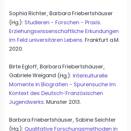
Sophia
Richter
Barbara
Friebertshäuser
,
(Hg.):
Studieren - Forschen - Praxis.
Erziehungswissenschaftliche Erkundungen
im Feld universitären Lebens.
Frankfurt a.M.
2020.
Birte
Egloff
Barbara
Friebertshäuser
,
,
Gabriele
Weigand
(Hg.):
Interkulturelle
Momente in Biografien - Spurensuche im
Kontext des Deutsch-Französischen
Jugendwerks.
Münster
2013.
Barbara
Friebertshäuser
Sabine
Seichter
,
(Hg.):
Qualitative Forschungsmethoden in