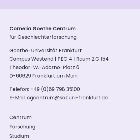
Cornelia Goethe Centrum
für Geschlechterforschung
Goethe-Universität Frankfurt
Campus Westend | PEG 4 | Raum 2.G 154
Theodor-W.-Adorno-Platz 6
D-60629 Frankfurt am Main
Telefon: +49 (0)69 798 35100
E-Mail:
cgcentrum@soz.uni-frankfurt.de
Centrum
Forschung
Studium