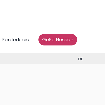
Förderkreis
GeFo Hessen
DE