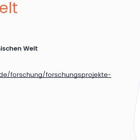
elt
mischen Welt
/de/forschung/forschungsprojekte-