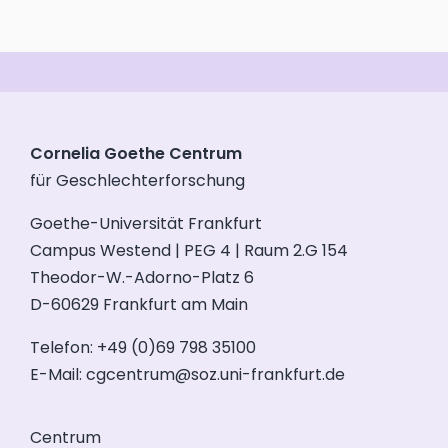
Cornelia Goethe Centrum
für Geschlechterforschung
Goethe-Universität Frankfurt
Campus Westend | PEG 4 | Raum 2.G 154
Theodor-W.-Adorno-Platz 6
D-60629 Frankfurt am Main
Telefon: +49 (0)69 798 35100
E-Mail:
cgcentrum@soz.uni-frankfurt.de
Centrum