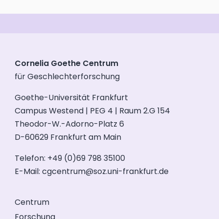
Cornelia Goethe Centrum
für Geschlechterforschung
Goethe-Universität Frankfurt
Campus Westend | PEG 4 | Raum 2.G 154
Theodor-W.-Adorno-Platz 6
D-60629 Frankfurt am Main
Telefon: +49 (0)69 798 35100
E-Mail:
cgcentrum@soz.uni-frankfurt.de
Centrum
Forschung