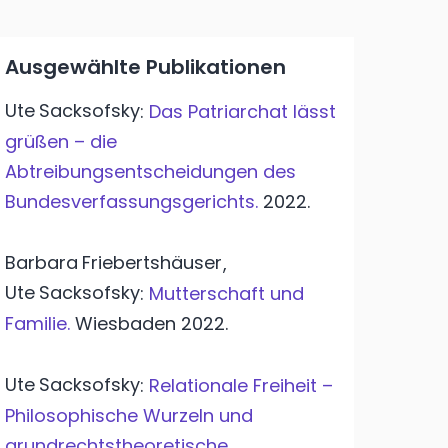
Ausgewählte Publikationen
Ute
Sacksofsky
:
Das Patriarchat lässt
grüßen – die
Abtreibungsentscheidungen des
Bundesverfassungsgerichts.
2022.
Barbara
Friebertshäuser
,
Ute
Sacksofsky
:
Mutterschaft und
Familie.
Wiesbaden
2022.
Ute
Sacksofsky
:
Relationale Freiheit –
Philosophische Wurzeln und
grundrechtstheoretische