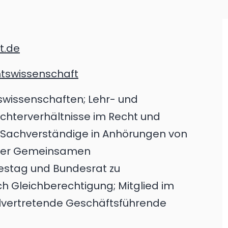
t.de
tswissenschaft
swissenschaften; Lehr- und
chterverhältnisse im Recht und
; Sachverständige in Anhörungen von
 der Gemeinsamen
stag und Bundesrat zu
 Gleichberechtigung; Mitglied im
tellvertretende Geschäftsführende