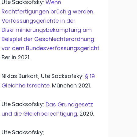
Ute
Sacksofsky
:
Wenn
Rechtfertigungen brüchig werden.
Verfassungsgerichte in der
Diskriminierungsbekämpfung am
Beispiel der Geschlechterordnung
vor dem Bundesverfassungsgericht.
Berlin
2021.
Niklas
Burkart
Ute
Sacksofsky
,
:
§ 19
Gleichheitsrechte.
München
2021.
Ute
Sacksofsky
:
Das Grundgesetz
und die Gleichberechtigung.
2020.
Ute
Sacksofsky
: