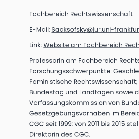
Fachbereich Rechtswissenschaft
E-Mail:
Sacksofsky@jur.uni-frankfur
Link:
Website am Fachbereich Rech
Professorin am Fachbereich Recht
Forschungs­schwerpunkte: Geschle
Feministische Rechts­wissenschaft
Bundestag und Landtagen sowie
Verfassungskommission von Bunde
Gesetzgebungsvorhaben im Bereich
CGC seit 1999; von 2011 bis 2015 s
Direktorin des CGC.