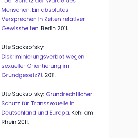
:
Der Schutz der Würde des
Menschen. Ein absolutes
Versprechen in Zeiten relativer
Gewissheiten.
Berlin
2011.
Ute
Sacksofsky
:
Diskriminierungsverbot wegen
sexueller Orientierung im
Grundgesetz?!.
2011.
Ute
Sacksofsky
:
Grundrechtlicher
Schutz für Transsexuelle in
Deutschland und Europa.
Kehl am
Rhein
2011.