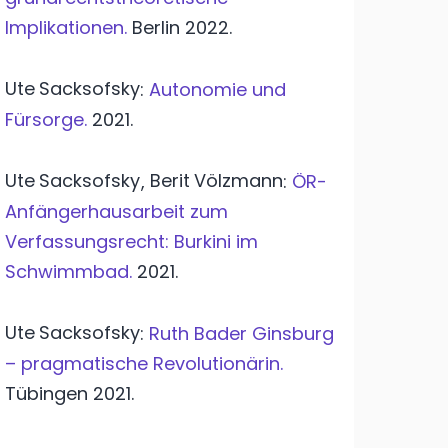
Implikationen.
Berlin
2022.
Ute
Sacksofsky
:
Autonomie und
Fürsorge.
2021.
Ute
Sacksofsky
Berit
Völzmann
,
:
ÖR-
Anfängerhausarbeit zum
Verfassungsrecht: Burkini im
Schwimmbad.
2021.
Ute
Sacksofsky
:
Ruth Bader Ginsburg
– pragmatische Revolutionärin.
Tübingen
2021.