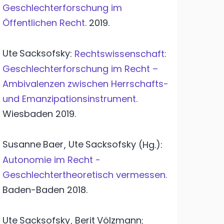
Geschlechterforschung im
Öffentlichen Recht.
2019.
Ute
Sacksofsky
:
Rechtswissenschaft:
Geschlechterforschung im Recht –
Ambivalenzen zwischen Herrschafts-
und Emanzipationsinstrument.
Wiesbaden
2019.
Susanne
Baer
Ute
Sacksofsky
,
(Hg.):
Autonomie im Recht -
Geschlechtertheoretisch vermessen.
Baden-Baden
2018.
Ute
Sacksofsky
Berit
Völzmann
,
: