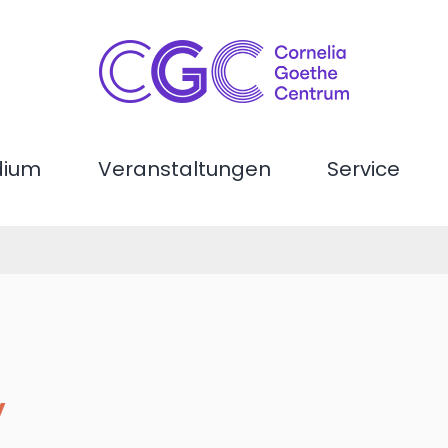
dium
Veranstaltungen
Service
y