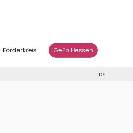
Förderkreis
GeFo Hessen
DE