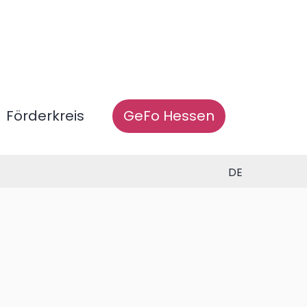
Förderkreis
GeFo Hessen
DE