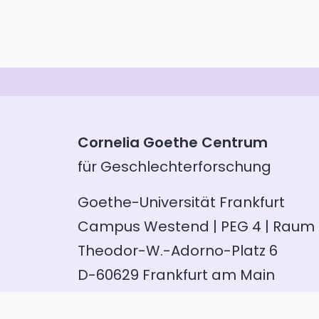
Cornelia Goethe Centrum
für Geschlechterforschung
Goethe-Universität Frankfurt
Campus Westend | PEG 4 | Raum 
Theodor-W.-Adorno-Platz 6
D-60629 Frankfurt am Main
Telefon: +49 (0)69 798 35100