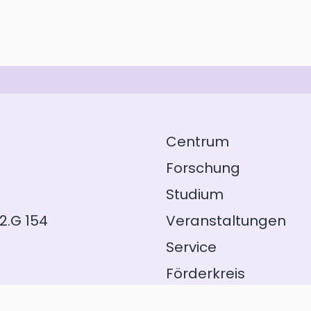
Centrum
Forschung
Studium
2.G 154
Veranstaltungen
Service
Förderkreis
GeFo Hessen