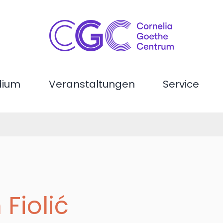
dium
Veranstaltungen
Service
 Fiolić