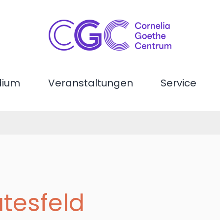
dium
Veranstaltungen
Service
tesfeld