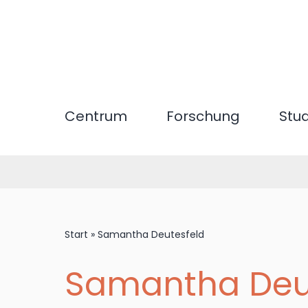
Direkt
zum
Inhalt
Centrum
Forschung
Stu
Start
»
Samantha Deutesfeld
Samantha Deu