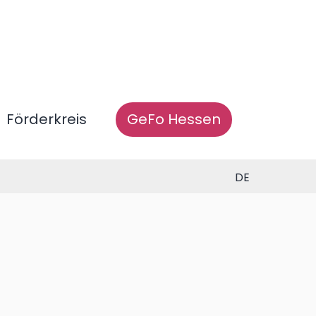
Förderkreis
GeFo Hessen
DE