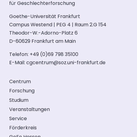
für Geschlechterforschung
Goethe-Universität Frankfurt
Campus Westend | PEG 4 | Raum 2.G 154
Theodor-W.-Adorno-Platz 6
D-60629 Frankfurt am Main
Telefon: +49 (0)69 798 35100
E-Mail:
cgcentrum@soz.uni-frankfurt.de
Centrum
Forschung
Studium
Veranstaltungen
Service
Förderkreis
GeFo Hessen