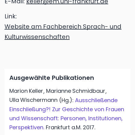
E-Mail:
keller@em.uni-frankfurt.de
Link:
Website am Fachbereich Sprach- und
Kulturwissenschaften
Ausgewählte Publikationen
Marion
Keller
Marianne
Schmidbaur
,
,
Ulla
Wischermann
(Hg.):
Ausschließende
Einschließung?! Zur Geschichte von Frauen
und Wissenschaft: Personen, Institutionen,
Perspektiven.
Frankfurt a.M.
2017.