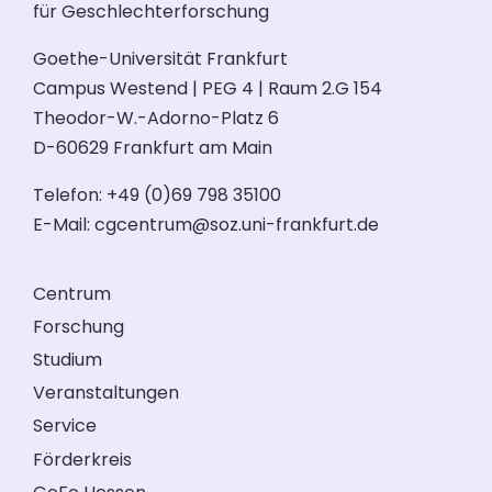
für Geschlechterforschung
Goethe-Universität Frankfurt
Campus Westend | PEG 4 | Raum 2.G 154
Theodor-W.-Adorno-Platz 6
D-60629 Frankfurt am Main
Telefon: +49 (0)69 798 35100
E-Mail:
cgcentrum@soz.uni-frankfurt.de
Centrum
Forschung
Studium
Veranstaltungen
Service
Förderkreis