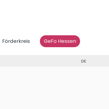
Förderkreis
GeFo Hessen
DE