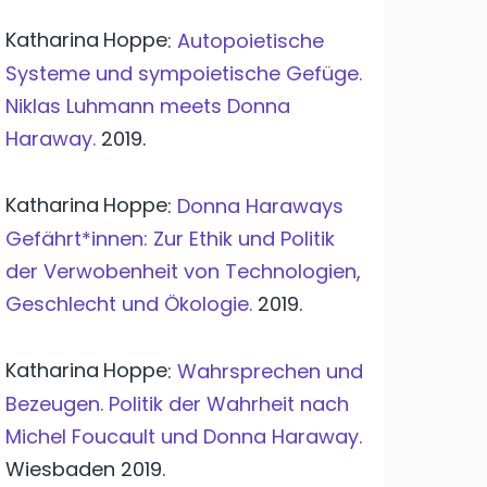
Katharina
Hoppe
:
Autopoietische
Systeme und sympoietische Gefüge.
Niklas Luhmann meets Donna
Haraway.
2019.
Katharina
Hoppe
:
Donna Haraways
Gefährt*innen: Zur Ethik und Politik
der Verwobenheit von Technologien,
Geschlecht und Ökologie.
2019.
Katharina
Hoppe
:
Wahrsprechen und
Bezeugen. Politik der Wahrheit nach
Michel Foucault und Donna Haraway.
Wiesbaden
2019.