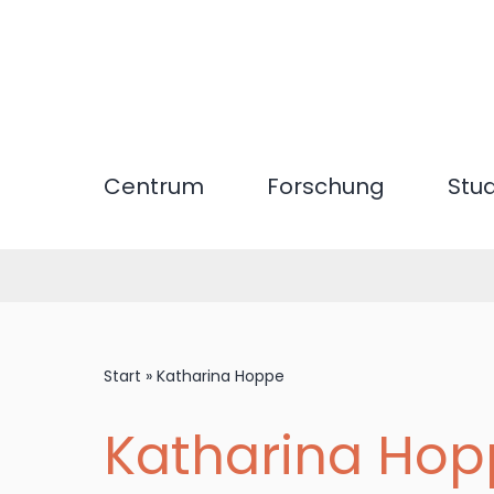
Direkt
zum
Inhalt
Centrum
Forschung
Stu
Start
»
Katharina Hoppe
Katharina Ho