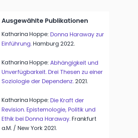
Ausgewählte Publikationen
Katharina
Hoppe
:
Donna Haraway zur
Einführung.
Hamburg
2022.
Katharina
Hoppe
:
Abhängigkeit und
Unverfügbarkeit. Drei Thesen zu einer
Soziologie der Dependenz.
2021.
Katharina
Hoppe
:
Die Kraft der
Revision. Epistemologie, Politik und
Ethik bei Donna Haraway.
Frankfurt
a.M. / New York
2021.