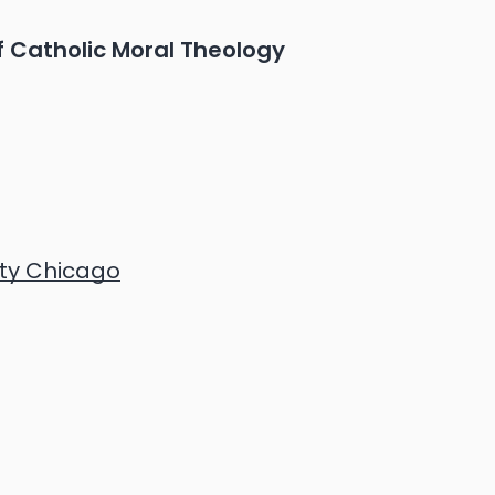
of Catholic Moral Theology
ity Chicago