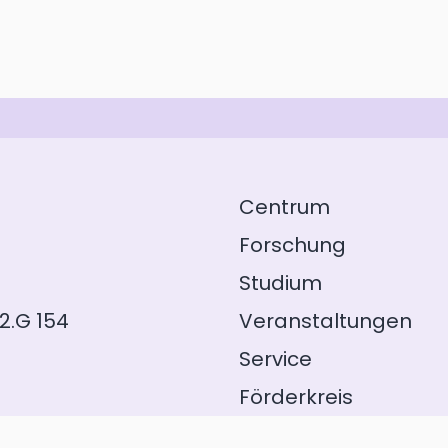
Centrum
Forschung
Studium
2.G 154
Veranstaltungen
Service
Förderkreis
GeFo Hessen