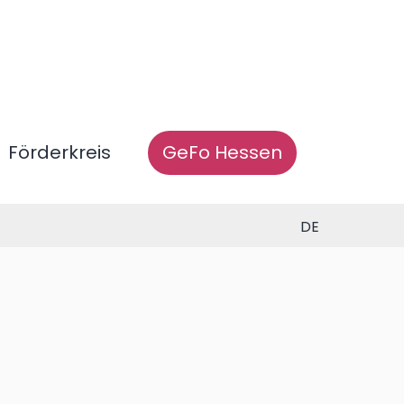
Förderkreis
GeFo Hessen
DE