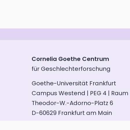
Cornelia Goethe Centrum
für Geschlechterforschung
Goethe-Universität Frankfurt
Campus Westend | PEG 4 | Raum 
Theodor-W.-Adorno-Platz 6
D-60629 Frankfurt am Main
Telefon: +49 (0)69 798 35100