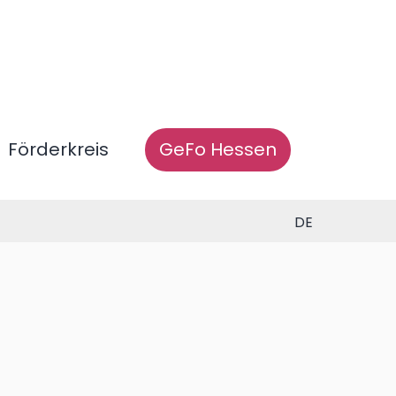
Förderkreis
GeFo Hessen
DE