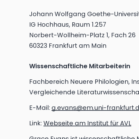
Johann Wolfgang Goethe-Universi
IG Hochhaus, Raum 1.257
Norbert-Wollheim-Platz 1, Fach 26
60323 Frankfurt am Main
Wissenschaftliche Mitarbeiterin
Fachbereich Neuere Philologien, Ins
Vergleichende Literaturwissenscha
E-Mail:
g.evans@em.uni-frankfurt.
Link:
Webseite am Institut für AVL
Grace Evans ist wissenschaftliche M