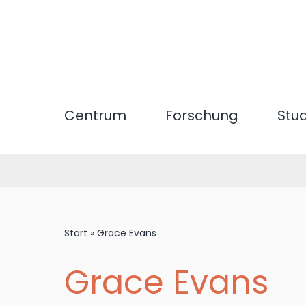
Direkt
zum
Inhalt
Centrum
Forschung
Stu
Start
»
Grace Evans
Grace Evans