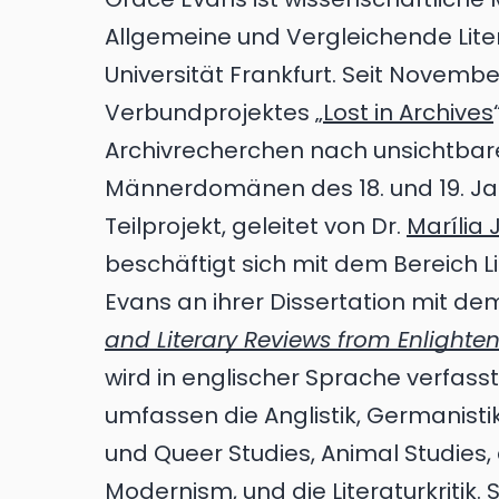
Allgemeine und Vergleichende Lit
Universität Frankfurt. Seit Novembe
Verbundprojektes „
Lost in Archives
Archivrecherchen nach unsichtbare
Männerdomänen des 18. und 19. Jah
Teilprojekt, geleitet von Dr.
Marília
beschäftigt sich mit dem Bereich Lit
Evans an ihrer Dissertation mit dem
and Literary Reviews from Enlighte
wird in englischer Sprache verfass
umfassen die Anglistik, Germanisti
und Queer Studies, Animal Studies, d
Modernism, und die Literaturkritik. 