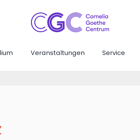
dium
Veranstaltungen
Service
z