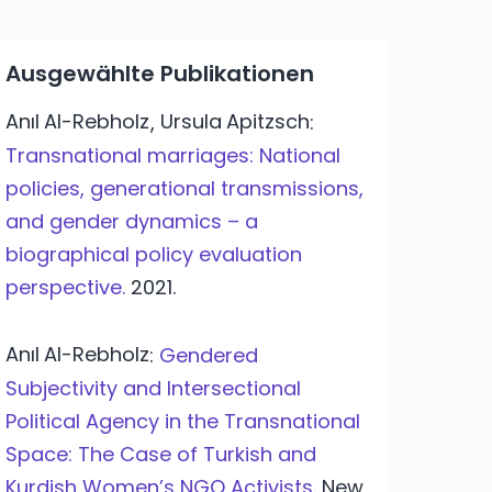
Ausgewählte Publikationen
Anıl
Al-Rebholz
Ursula
Apitzsch
,
:
Transnational marriages: National
policies, generational transmissions,
and gender dynamics – a
biographical policy evaluation
perspective.
2021.
Anıl
Al-Rebholz
:
Gendered
Subjectivity and Intersectional
Political Agency in the Transnational
Space: The Case of Turkish and
Kurdish Women’s NGO Activists.
New