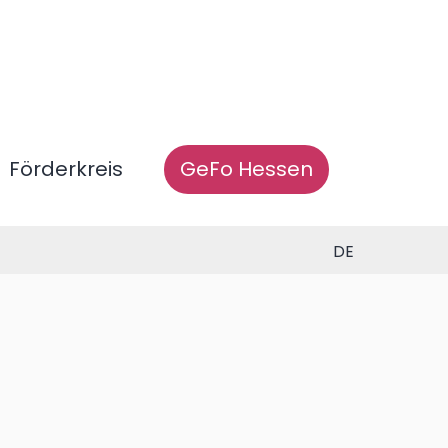
Förderkreis
GeFo Hessen
DE