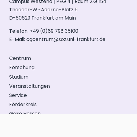
Campus Westend | PEG 4 | Raum 2.G 154
Theodor-W.-Adorno-Platz 6
D-60629 Frankfurt am Main
Telefon: +49 (0)69 798 35100
E-Mail:
cgcentrum@soz.uni-frankfurt.de
Centrum
Forschung
Studium
Veranstaltungen
Service
Förderkreis
GeFo Hessen
Kontakt