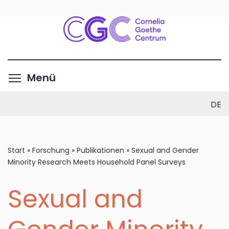
Direkt
zum
Inhalt
Menüsichtbarkeit umschalte
Menü
DE
Start
»
Forschung
»
Publikationen
»
Sexual and Gender
Minority Research Meets Household Panel Surveys
Sexual and