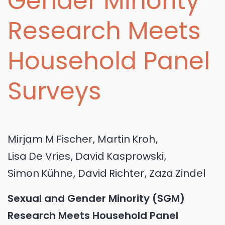
Gender Minority
Research Meets
Household Panel
Surveys
Mirjam M
Fischer
,
Martin
Kroh
,
Lisa
De Vries
,
David
Kasprowski
,
Simon
Kühne
,
David
Richter
,
Zaza
Zindel
Sexual and Gender Minority (SGM)
Research Meets Household Panel