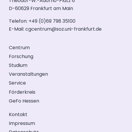
Theodor-W.-Adorno-Platz 6
D-60629 Frankfurt am Main
Telefon: +49 (0)69 798 35100
E-Mail:
cgcentrum@soz.uni-frankfurt.de
Centrum
Forschung
Studium
Veranstaltungen
Service
Förderkreis
GeFo Hessen
Kontakt
Impressum