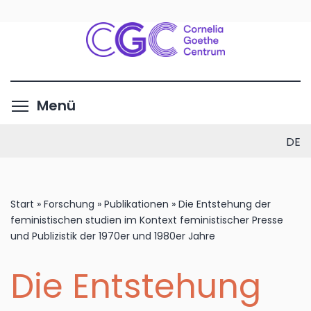
Direkt
zum
Inhalt
Menüsichtbarkeit umschalte
Menü
DE
Start
»
Forschung
»
Publikationen
»
Die Entstehung der
feministischen studien im Kontext feministischer Presse
und Publizistik der 1970er und 1980er Jahre
Die Entstehung