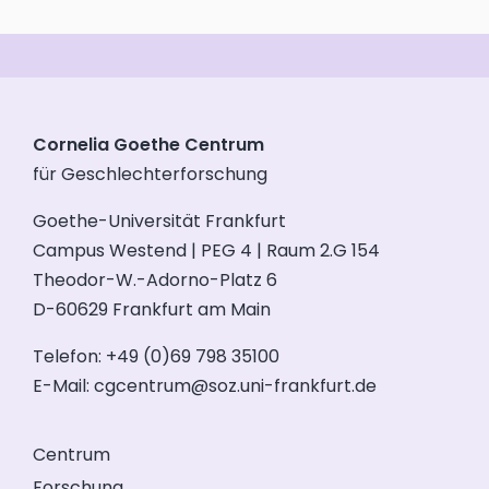
Cornelia Goethe Centrum
für Geschlechterforschung
Goethe-Universität Frankfurt
Campus Westend | PEG 4 | Raum 2.G 154
Theodor-W.-Adorno-Platz 6
D-60629 Frankfurt am Main
Telefon: +49 (0)69 798 35100
E-Mail:
cgcentrum@soz.uni-frankfurt.de
Centrum
Forschung