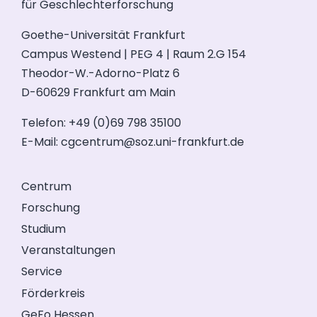
für Geschlechterforschung
Goethe-Universität Frankfurt
Campus Westend | PEG 4 | Raum 2.G 154
Theodor-W.-Adorno-Platz 6
D-60629 Frankfurt am Main
Telefon: +49 (0)69 798 35100
E-Mail:
cgcentrum@soz.uni-frankfurt.de
Centrum
Forschung
Studium
Veranstaltungen
Service
Förderkreis
GeFo Hessen