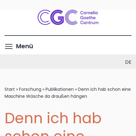
Direkt
zum
Inhalt
Menüsichtbarkeit umschalte
Menü
DE
Start
»
Forschung
»
Publikationen
»
Denn ich hab schon eine
Maschine Wäsche da draußen hängen
Denn ich hab