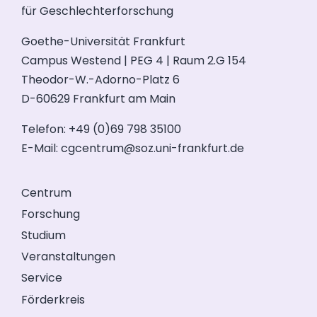
für Geschlechterforschung
Goethe-Universität Frankfurt
Campus Westend | PEG 4 | Raum 2.G 154
Theodor-W.-Adorno-Platz 6
D-60629 Frankfurt am Main
Telefon: +49 (0)69 798 35100
E-Mail:
cgcentrum@soz.uni-frankfurt.de
Centrum
Forschung
Studium
Veranstaltungen
Service
Förderkreis