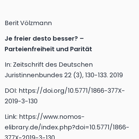
Berit
Völzmann
Je freier desto besser? –
Parteienfreiheit und Parität
In:
Zeitschrift des Deutschen
Juristinnenbundes 22 (3), 130-133.
2019
DOI:
https://doi.org/10.5771/1866-377X-
2019-3-130
Link:
https://www.nomos-
elibrary.de/index.php?doi=10.5771/1866-
377X-2019-3-130