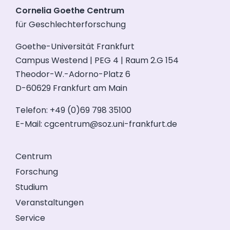
Cornelia Goethe Centrum
für Geschlechterforschung
Goethe-Universität Frankfurt
Campus Westend | PEG 4 | Raum 2.G 154
Theodor-W.-Adorno-Platz 6
D-60629 Frankfurt am Main
Telefon: +49 (0)69 798 35100
E-Mail:
cgcentrum@soz.uni-frankfurt.de
Centrum
Forschung
Studium
Veranstaltungen
Service