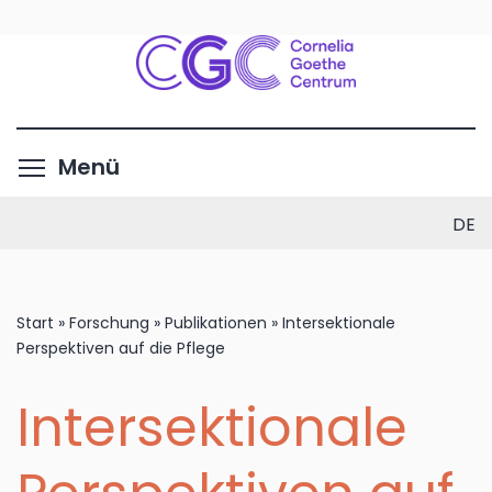
Direkt
zum
Inhalt
Menüsichtbarkeit umschalte
Menü
DE
Start
»
Forschung
»
Publikationen
»
Intersektionale
Perspektiven auf die Pflege
Intersektionale