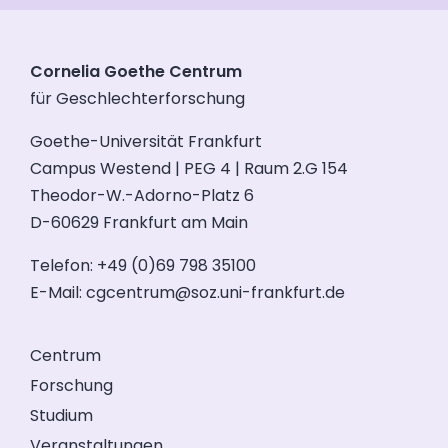
Cornelia Goethe Centrum
für Geschlechterforschung
Goethe-Universität Frankfurt
Campus Westend | PEG 4 | Raum 2.G 154
Theodor-W.-Adorno-Platz 6
D-60629 Frankfurt am Main
Telefon: +49 (0)69 798 35100
E-Mail:
cgcentrum@soz.uni-frankfurt.de
Centrum
Forschung
Studium
Veranstaltungen