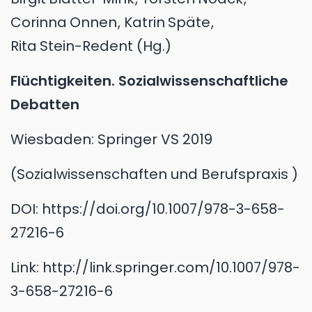
Corinna
Onnen
,
Katrin
Späte
,
Rita
Stein-Redent
(Hg.)
Flüchtigkeiten. Sozialwissenschaftliche
Debatten
Wiesbaden:
Springer VS
2019
Sozialwissenschaften und Berufspraxis
DOI:
https://doi.org/10.1007/978-3-658-
27216-6
Link:
http://link.springer.com/10.1007/978-
3-658-27216-6