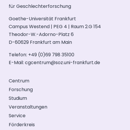
für Geschlechterforschung
Goethe-Universität Frankfurt
Campus Westend | PEG 4 | Raum 2.G 154
Theodor-W.-Adorno-Platz 6
D-60629 Frankfurt am Main
Telefon: +49 (0)69 798 35100
E-Mail:
cgcentrum@soz.uni-frankfurt.de
Centrum
Forschung
Studium
Veranstaltungen
Service
Förderkreis