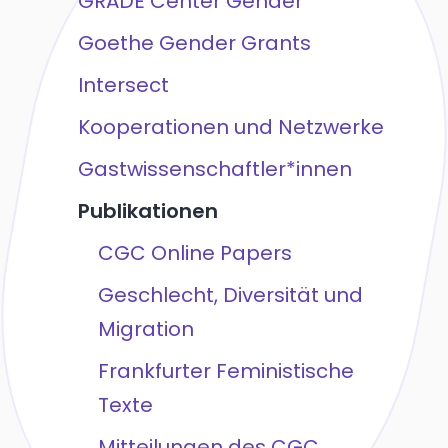
GRADE Center Gender
Goethe Gender Grants
Intersect
Kooperationen und Netzwerke
Gastwissenschaftler*innen
Publikationen
CGC Online Papers
Geschlecht, Diversität und
Migration
Frankfurter Feministische
Texte
Mitteilungen des CGC