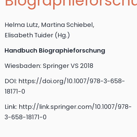
Biographieforsch
Helma
Lutz
,
Martina
Schiebel
,
Elisabeth
Tuider
(Hg.)
Handbuch Biographieforschung
Wiesbaden:
Springer VS
2018
DOI:
https://doi.org/10.1007/978-3-658-
18171-0
Link:
http://link.springer.com/10.1007/978-
3-658-18171-0