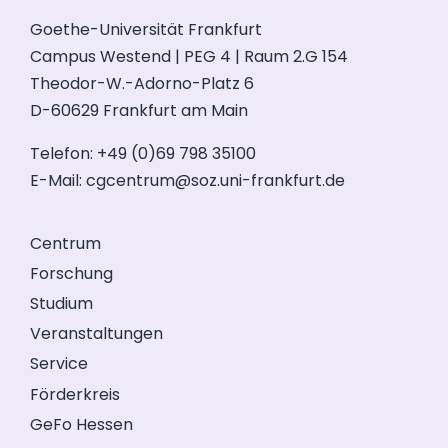
Goethe-Universität Frankfurt
Campus Westend | PEG 4 | Raum 2.G 154
Theodor-W.-Adorno-Platz 6
D-60629 Frankfurt am Main
Telefon: +49 (0)69 798 35100
E-Mail:
cgcentrum@soz.uni-frankfurt.de
Centrum
Forschung
Studium
Veranstaltungen
Service
Förderkreis
GeFo Hessen