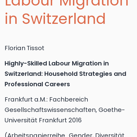
Labour Migration
in Switzerland
Florian
Tissot
Highly-Skilled Labour Migration in
Switzerland: Household Strategies and
Professional Careers
Frankfurt a.M.:
Fachbereich
Gesellschaftswissenschaften, Goethe-
Universität Frankfurt
2016
Arbeitspapierreihe „Gender, Diversität