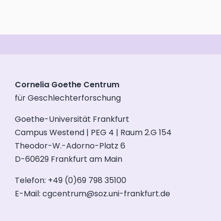
Cornelia Goethe Centrum
für Geschlechterforschung
Goethe-Universität Frankfurt
Campus Westend | PEG 4 | Raum 2.G 154
Theodor-W.-Adorno-Platz 6
D-60629 Frankfurt am Main
Telefon: +49 (0)69 798 35100
E-Mail:
cgcentrum@soz.uni-frankfurt.de