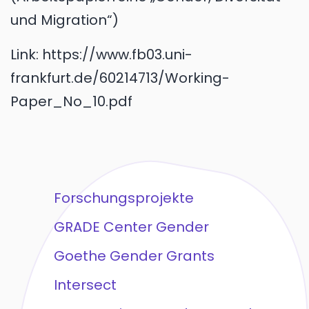
und Migration“
Link:
https://www.fb03.uni-
frankfurt.de/60214713/Working-
Paper_No_10.pdf
Forschungsprojekte
GRADE Center Gender
Goethe Gender Grants
Intersect