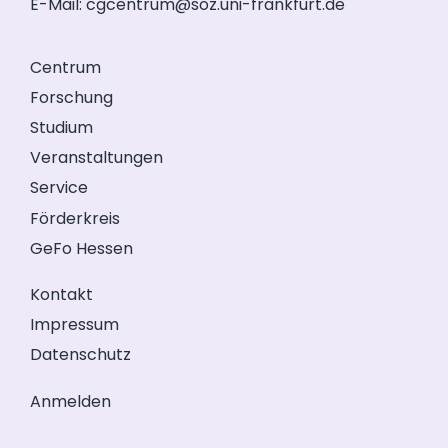
E-Mail:
cgcentrum@soz.uni-frankfurt.de
Centrum
Forschung
Studium
Veranstaltungen
Service
Förderkreis
GeFo Hessen
Kontakt
Impressum
Datenschutz
Anmelden