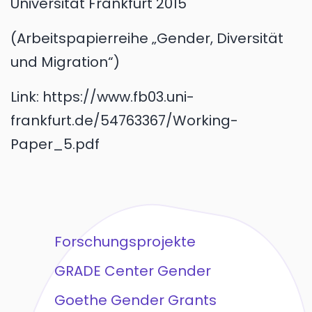
Universität Frankfurt
2015
Arbeitspapierreihe „Gender, Diversität
und Migration“
Link:
https://www.fb03.uni-
frankfurt.de/54763367/Working-
Paper_5.pdf
Forschungsprojekte
GRADE Center Gender
Goethe Gender Grants