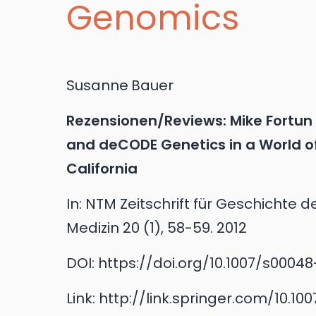
Genomics
Susanne
Bauer
Rezensionen/Reviews: Mike Fortun
and deCODE Genetics in a World of 
California
In:
NTM Zeitschrift für Geschichte 
Medizin 20 (1), 58-59.
2012
DOI:
https://doi.org/10.1007/s0004
Link:
http://link.springer.com/10.1