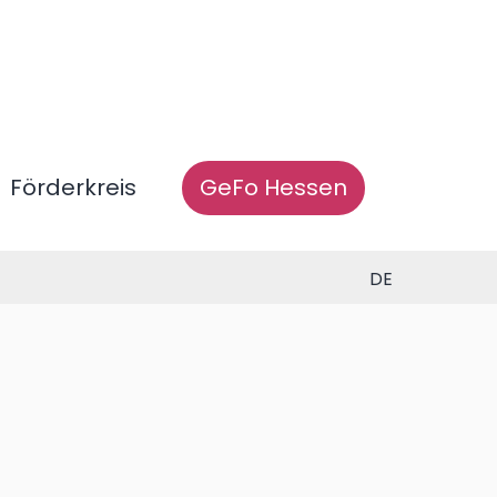
Förderkreis
GeFo Hessen
DE