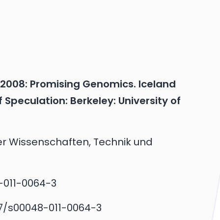
 2008: Promising Genomics. Iceland
Speculation: Berkeley: University of
der Wissenschaften, Technik und
8-011-0064-3
007/s00048-011-0064-3