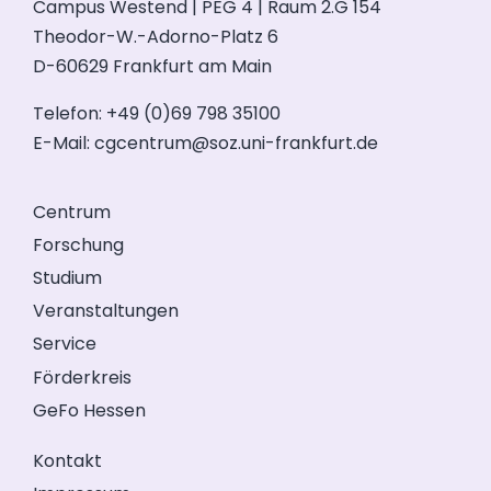
Campus Westend | PEG 4 | Raum 2.G 154
Theodor-W.-Adorno-Platz 6
D-60629 Frankfurt am Main
Telefon: +49 (0)69 798 35100
E-Mail:
cgcentrum@soz.uni-frankfurt.de
Centrum
Forschung
Studium
Veranstaltungen
Service
Förderkreis
GeFo Hessen
Kontakt