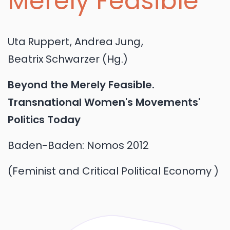
Merely Feasible
Uta
Ruppert
,
Andrea
Jung
,
Beatrix
Schwarzer
(Hg.)
Beyond the Merely Feasible.
Transnational Women's Movements'
Politics Today
Baden-Baden:
Nomos
2012
Feminist and Critical Political Economy