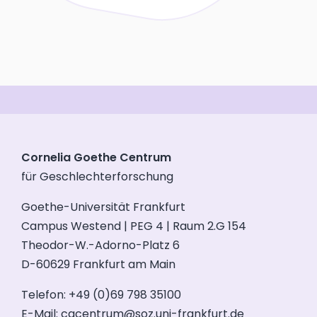
Cornelia Goethe Centrum
für Geschlechterforschung
Goethe-Universität Frankfurt
Campus Westend | PEG 4 | Raum 2.G 154
Theodor-W.-Adorno-Platz 6
D-60629 Frankfurt am Main
Telefon: +49 (0)69 798 35100
E-Mail:
cgcentrum@soz.uni-frankfurt.de